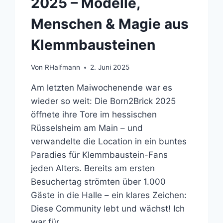
2025 – Modelle,
Menschen & Magie aus
Klemmbausteinen
Von
RHalfmann
2. Juni 2025
Am letzten Maiwochenende war es
wieder so weit: Die Born2Brick 2025
öffnete ihre Tore im hessischen
Rüsselsheim am Main – und
verwandelte die Location in ein buntes
Paradies für Klemmbaustein-Fans
jeden Alters. Bereits am ersten
Besuchertag strömten über 1.000
Gäste in die Halle – ein klares Zeichen:
Diese Community lebt und wächst! Ich
war für…