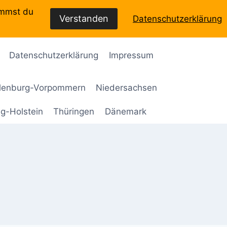
immst du
Verstanden
Datenschutzerklärung
Datenschutzerklärung
Impressum
lenburg-Vorpommern
Niedersachsen
g-Holstein
Thüringen
Dänemark