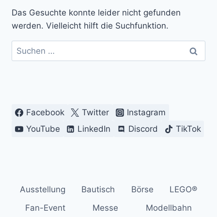
Das Gesuchte konnte leider nicht gefunden
werden. Vielleicht hilft die Suchfunktion.
Suchen
nach:
Facebook
Twitter
Instagram
YouTube
LinkedIn
Discord
TikTok
Ausstellung
Bautisch
Börse
LEGO®
Fan-Event
Messe
Modellbahn