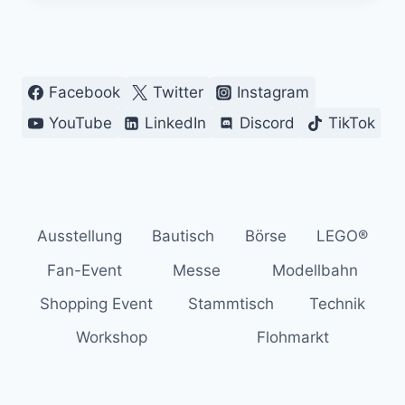
HUNSRÜCK:
MEIN
BESUCH
DER
Facebook
Twitter
Instagram
HUNSRÜCKER
STEINEWELT
YouTube
LinkedIn
Discord
TikTok
Ausstellung
Bautisch
Börse
LEGO®
Fan-Event
Messe
Modellbahn
Shopping Event
Stammtisch
Technik
Workshop
Flohmarkt