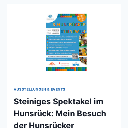
AUSSTELLUNGEN & EVENTS
Steiniges Spektakel im
Hunsrück: Mein Besuch
der Hunsrücker