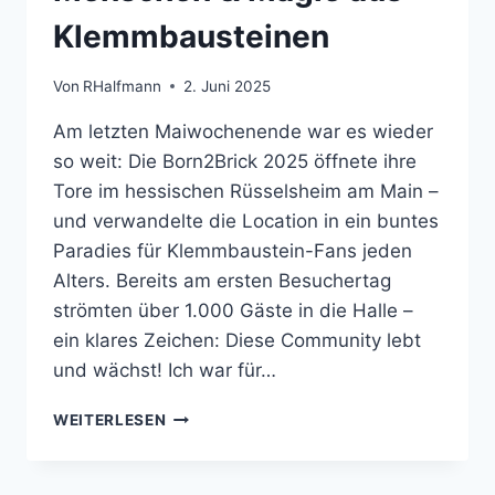
Klemmbausteinen
Von
RHalfmann
2. Juni 2025
Am letzten Maiwochenende war es wieder
so weit: Die Born2Brick 2025 öffnete ihre
Tore im hessischen Rüsselsheim am Main –
und verwandelte die Location in ein buntes
Paradies für Klemmbaustein-Fans jeden
Alters. Bereits am ersten Besuchertag
strömten über 1.000 Gäste in die Halle –
ein klares Zeichen: Diese Community lebt
und wächst! Ich war für…
RÜCKBLICK:
WEITERLESEN
BORN2BRICK
2025
–