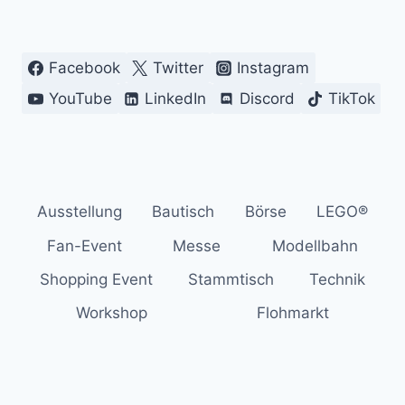
MODELLE,
MENSCHEN
&
Facebook
Twitter
Instagram
MAGIE
AUS
YouTube
LinkedIn
Discord
TikTok
KLEMMBAUSTEINEN
Ausstellung
Bautisch
Börse
LEGO®
Fan-Event
Messe
Modellbahn
Shopping Event
Stammtisch
Technik
Workshop
Flohmarkt