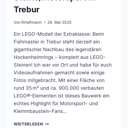
Trebur
Von
RHalfmann
26. Mai 2025
Ein LEGO-Modell der Extraklasse: Beim
Fishmaster in Trebur steht derzeit ein
gigantischer Nachbau des legendären
Hockenheimrings – komplett aus LEGO-
Steinen! Ich war vor Ort und habe für euch
Videoaufnahmen gemacht sowie einige
Fotos mitgebracht. Mit einer Fläche von
rund 35 m² und ca. 900.000 verbauten
LEGO®-Elementen ist dieses Bauwerk ein
echtes Highlight für Motorsport- und
Klemmbaustein-Fans…
🏁
WEITERLESEN