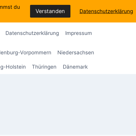
immst du
Verstanden
Datenschutzerklärung
Datenschutzerklärung
Impressum
lenburg-Vorpommern
Niedersachsen
g-Holstein
Thüringen
Dänemark