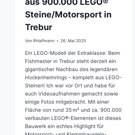
aus 900.000 LEGO®
Steine/Motorsport in
Trebur
Von
RHalfmann
26. Mai 2025
Ein LEGO-Modell der Extraklasse: Beim
Fishmaster in Trebur steht derzeit ein
gigantischer Nachbau des legendären
Hockenheimrings – komplett aus LEGO-
Steinen! Ich war vor Ort und habe für
euch Videoaufnahmen gemacht sowie
einige Fotos mitgebracht. Mit einer
Fläche von rund 35 m² und ca. 900.000
verbauten LEGO®-Elementen ist dieses
Bauwerk ein echtes Highlight für
Motorsport- und Klemmbaustein-