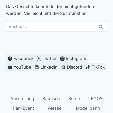
Das Gesuchte konnte leider nicht gefunden
werden. Vielleicht hilft die Suchfunktion.
Suchen
nach:
Facebook
Twitter
Instagram
YouTube
LinkedIn
Discord
TikTok
Ausstellung
Bautisch
Börse
LEGO®
Fan-Event
Messe
Modellbahn